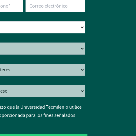
izo que la Universidad Tecmilenio utilice
oporcionada para los fines señalados