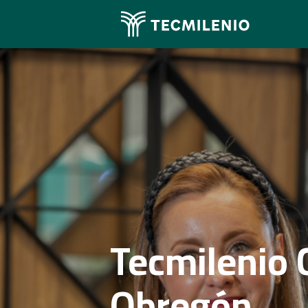
Tecmilenio 
Obregón