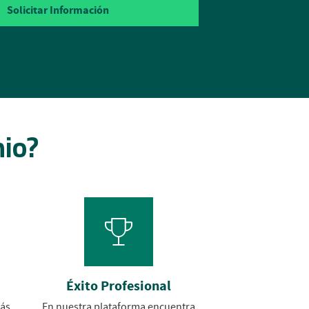
nio?
Éxito Profesional
más
En nuestra plataforma encuentra