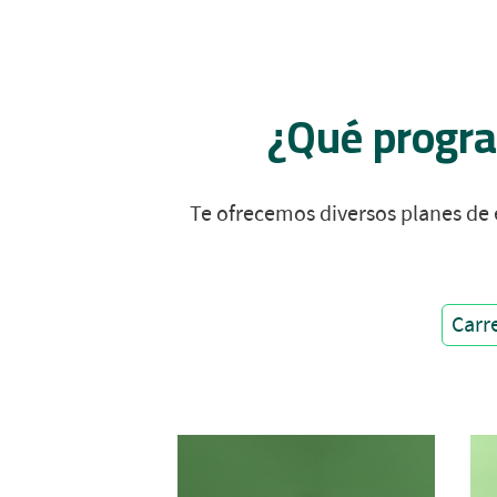
¿Qué progra
Te ofrecemos diversos planes de e
Carr