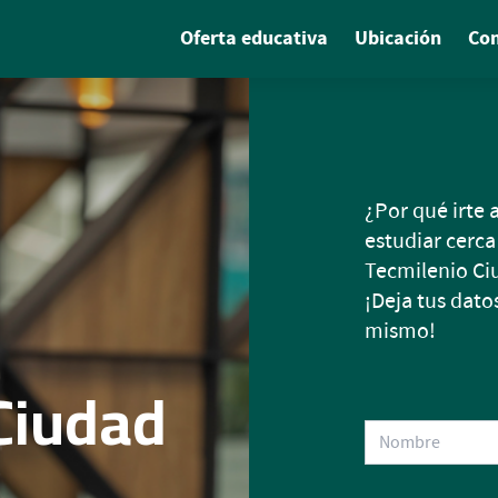
Oferta educativa
Ubicación
Co
¿Por qué irte
estudiar cerca
Tecmilenio Ci
¡Deja tus dato
mismo!
Ciudad