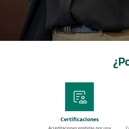
¿Po
Certificaciones
Acreditaciones emitidas por una
C