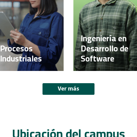
Ingeniería en
Procesos
Desarrollo de
Industriales
Software
Ver más
Ubicación del campus