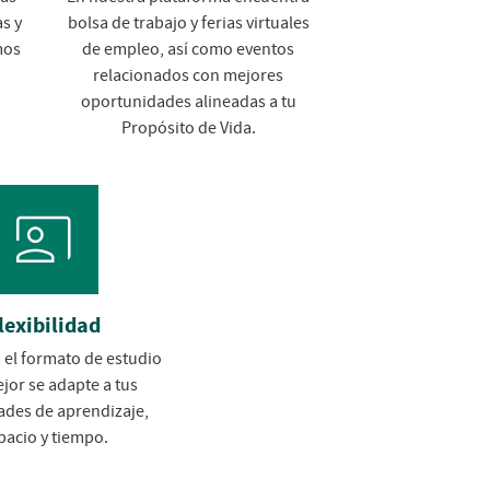
s y
bolsa de trabajo y ferias virtuales
mos
de empleo, así como eventos
relacionados con mejores
oportunidades alineadas a tu
Propósito de Vida.
lexibilidad
 el formato de estudio
jor se adapte a tus
ades de aprendizaje,
pacio y tiempo.