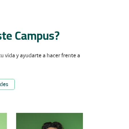
este Campus?
u vida y ayudarte a hacer frente a
ades