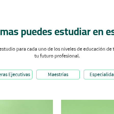
mas puedes estudiar en 
studio para cada uno de los niveles de educación de t
tu futuro profesional.
eras Ejecutivas
Maestrías
Especialid