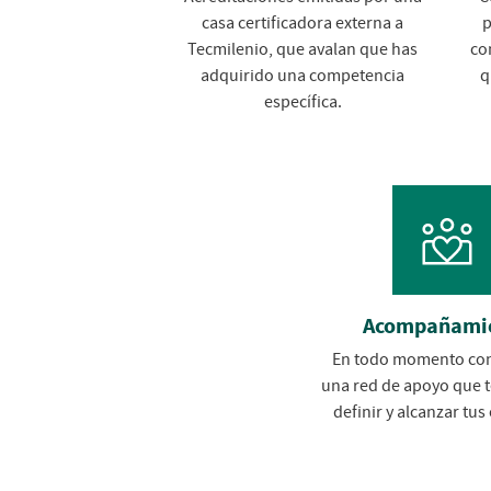
casa certificadora externa a
p
Tecmilenio, que avalan que has
co
adquirido una competencia
q
específica.
Acompañami
En todo momento con
una red de apoyo que t
definir y alcanzar tus