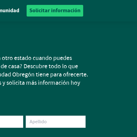
munidad
Solicitar información
 a otro estado cuando puedes
 de casa? Descubre todo lo que
udad Obregón tiene para ofrecerte.
s y solicita más información hoy