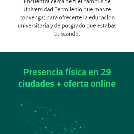
Encuentra cerca de ti el campus de
Universidad Tecmilenio que más te
convenga; para ofrecerte la educación
universitaria y de posgrado que estabas
buscando.
Presencia física en 29
ciudades + oferta online