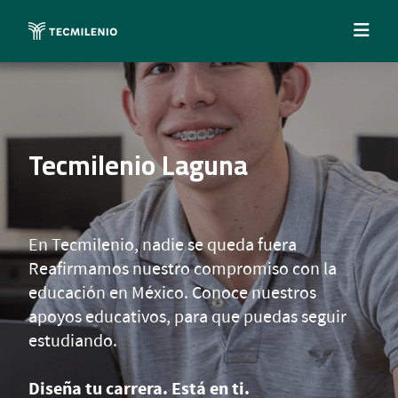
Tecmilenio Laguna
En Tecmilenio, nadie se queda fuera
Reafirmamos nuestro compromiso con la
educación en México. Conoce nuestros
apoyos educativos, para que puedas seguir
estudiando.
Diseña tu carrera. Está en ti.