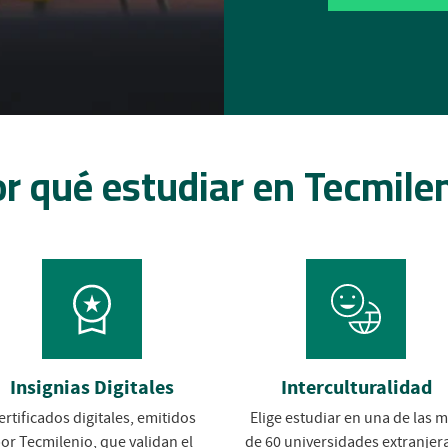
r qué estudiar en Tecmile
Insignias Digitales
Interculturalidad
ertificados digitales, emitidos
Elige estudiar en una de las 
or Tecmilenio, que validan el
de 60 universidades extranjera