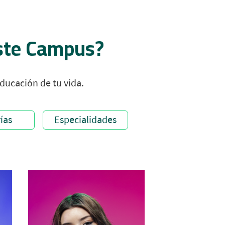
este Campus?
ducación de tu vida.
ías
Especialidades