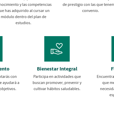
nocimiento y las competencias
de prestigio con las que tene
ue has adquirido al cursar un
convenio.
módulo dentro del plan de
estudios.
ento
Bienestar Integral
F
tarás con
Participa en actividades que
Encuentra
e ayudará a
buscan promover, prevenir y
que me
 objetivos.
cultivar hábitos saludables.
necesid
es