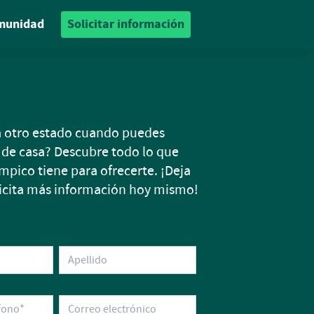
munidad
Solicitar información
 a otro estado cuando puedes
 de casa? Descubre todo lo que
pico tiene para ofrecerte. ¡Deja
olicita más información hoy mismo!