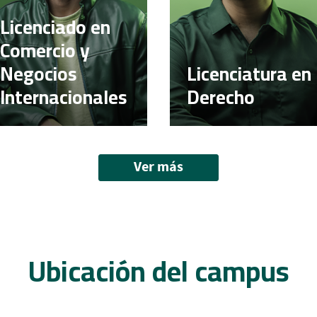
Licenciado en
Comercio y
Negocios
Licenciatura en
Internacionales
Derecho
Ver más
Ubicación del campus