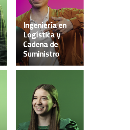
Ingeniería en
Logística y
Cadena de
Suministro