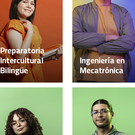
Preparatoria
Intercultural
Ingeniería en
Bilingüe
Mecatrónica