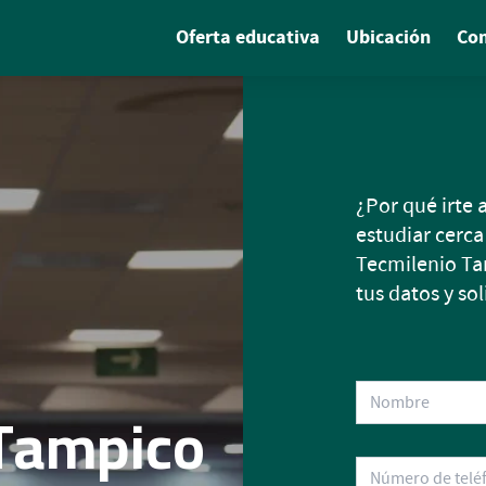
Oferta educativa
Ubicación
Co
¿Por qué irte
estudiar cerca
Tecmilenio Tam
tus datos y s
 Tampico