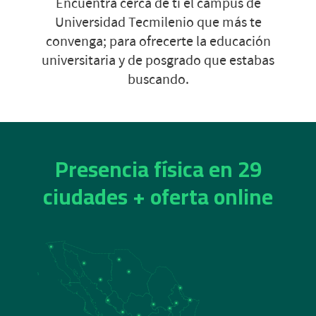
Encuentra cerca de ti el campus de
Universidad Tecmilenio que más te
convenga; para ofrecerte la educación
universitaria y de posgrado que estabas
buscando.
Presencia física en 29
ciudades + oferta online