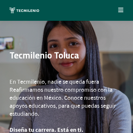
Tecmilenio Toluca
En Tecmilenio, nadie se queda fuera
Reafirmamos nuestro compromiso con la
educación en México. Conoce nuestros
apoyos educativos, para que puedas seguir
estudiando.
Diseña tu carrera. Está en ti.