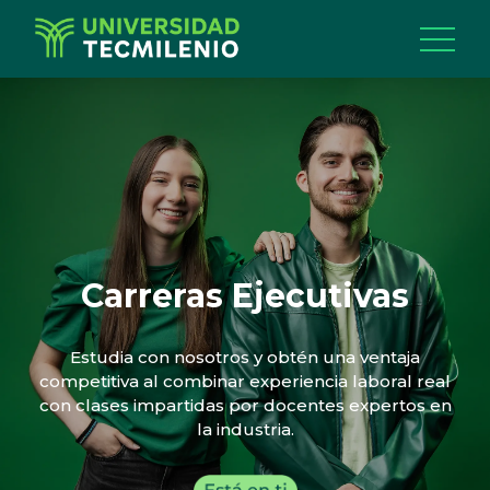
Carreras Ejecutivas
Estudia con nosotros y obtén una ventaja
competitiva al combinar experiencia laboral real
con clases impartidas por docentes expertos en
la industria.