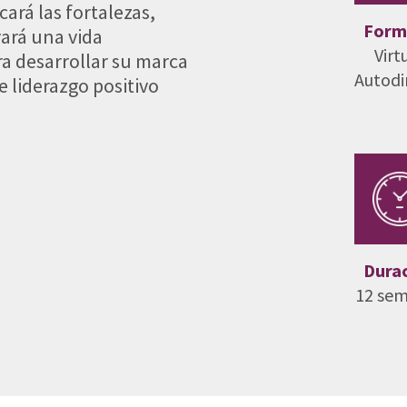
cará las fortalezas,
Form
ará una vida
Virt
ara desarrollar su marca
Autodi
e liderazgo positivo
Dura
12 se