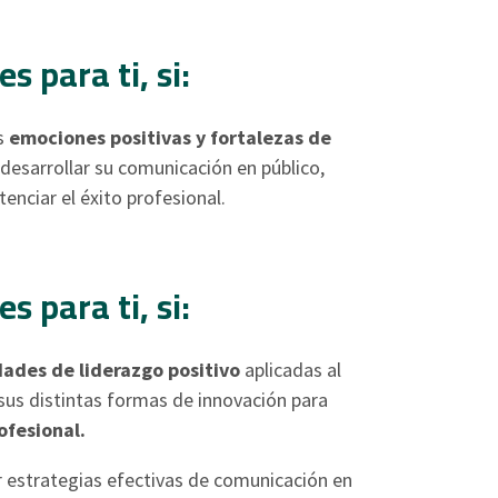
s para ti, si:
as
emociones positivas y fortalezas de
desarrollar su comunicación en público,
enciar el éxito profesional.
s para ti, si:
dades de liderazgo positivo
aplicadas al
us distintas formas de innovación para
ofesional.
r estrategias efectivas de comunicación en