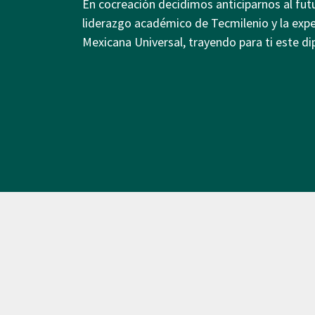
En cocreación decidimos anticiparnos al futu
liderazgo académico de Tecmilenio y la expe
Mexicana Universal, trayendo para ti este d