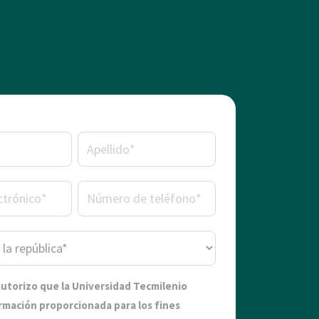
autorizo que la Universidad Tecmilenio
formación proporcionada para los fines