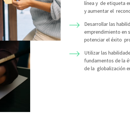
línea y de etiqueta e
y aumentar el recono
Desarrollar las habil
emprendimiento en su
potenciar el éxito pr
Utilizar las habilid
fundamentos de la ét
de la globalización e