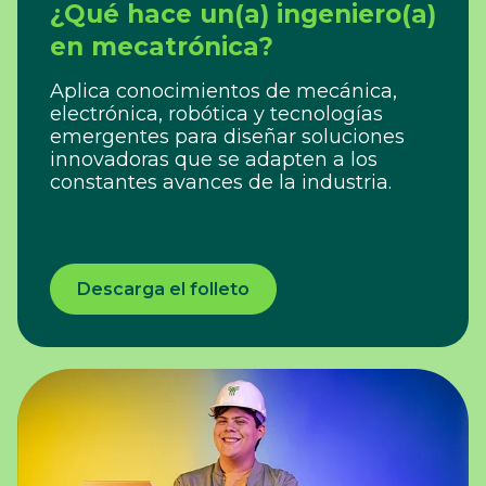
¿Qué hace un(a) ingeniero(a)
en mecatrónica?
Aplica conocimientos de mecánica,
electrónica, robótica y tecnologías
emergentes para diseñar soluciones
innovadoras que se adapten a los
constantes avances de la industria.
Descarga el folleto