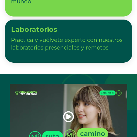
mundo.
Laboratorios
Practica y vuélvete experto con nuestros
laboratorios presenciales y remotos.