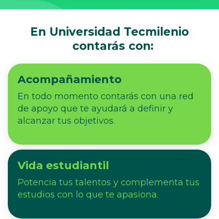
En Universidad Tecmilenio
contarás con:
Acompañamiento
En todo momento contarás con una red
de apoyo que te ayudará a definir y
alcanzar tus objetivos.
Vida estudiantil
Potencia tus talentos y complementa tus
estudios con lo que te apasiona.