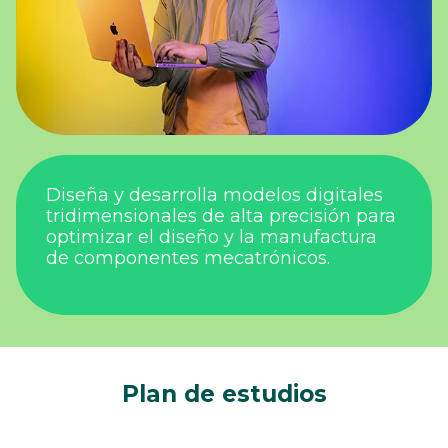
Diseña y desarrolla modelos digitales
tridimensionales de alta precisión para
optimizar el diseño y la manufactura
de componentes mecatrónicos.
Plan de estudios