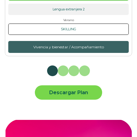
Lengua extranjera 2
Verano
SKILLING
Vivencia y bienestar / Acompañamiento
Descargar Plan