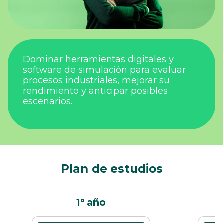
Dominar herramientas digitales y
software de simulación para evaluar
procesos industriales, mejorar su
rendimiento y anticipar posibles
escenarios.
Plan de estudios
1° año