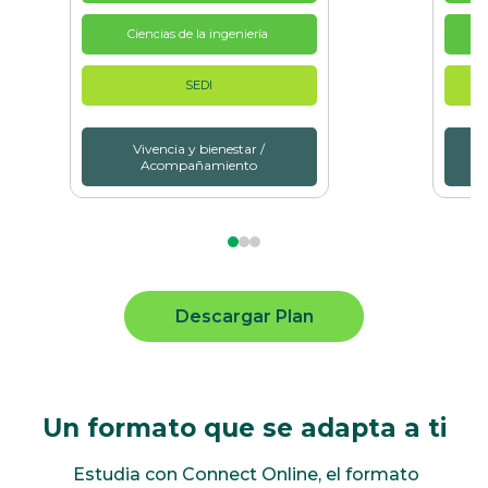
Ciencias de la ingeniería
SEDI
Vivencia y bienestar /
Acompañamiento
Descargar Plan
Un formato que se adapta a ti
Estudia con Connect Online, el formato