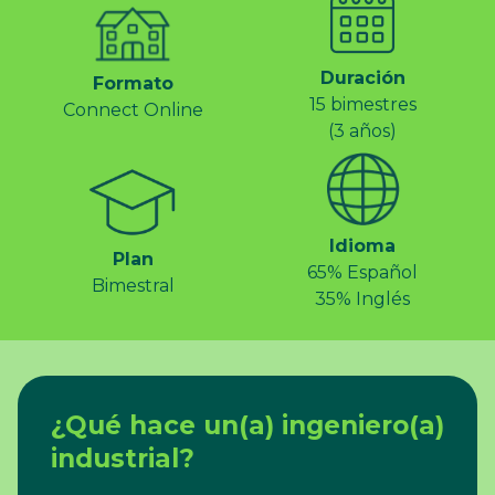
Duración
Formato
15 bimestres
Connect Online
(3 años)
Idioma
Plan
65% Español
Bimestral
35% Inglés
¿Qué hace un(a) ingeniero(a)
industrial?