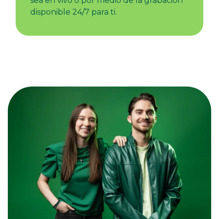
sea en vivo o por medio de la grabación
disponible 24/7 para ti.