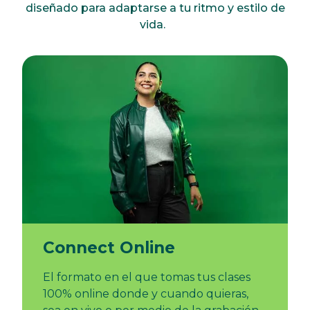
diseñado para adaptarse a tu ritmo y estilo de
vida.
Connect Online
El formato en el que tomas tus clases
100% online donde y cuando quieras,