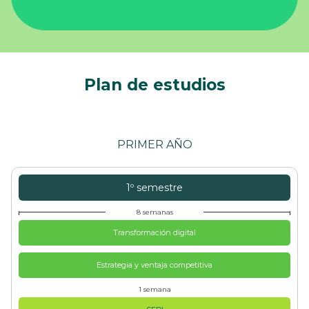
Plan de estudios
PRIMER AÑO
1º semestre
8 semanas
Transformación digital
Estrategia y ventaja competitiva
1 semana