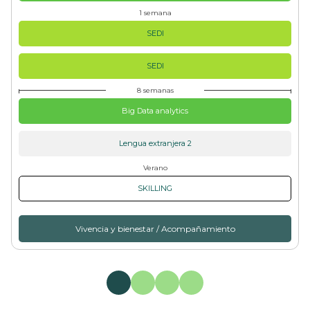
1 semana
SEDI
SEDI
8 semanas
Big Data analytics
Lengua extranjera 2
Verano
SKILLING
Vivencia y bienestar / Acompañamiento