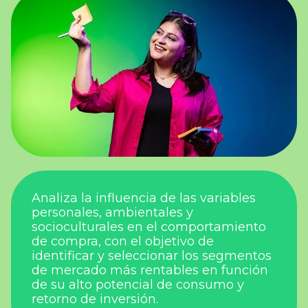
Analiza la influencia de las variables
personales, ambientales y
socioculturales en el comportamiento
de compra, con el objetivo de
identificar y seleccionar los segmentos
de mercado más rentables en función
de su alto potencial de consumo y
retorno de inversión.