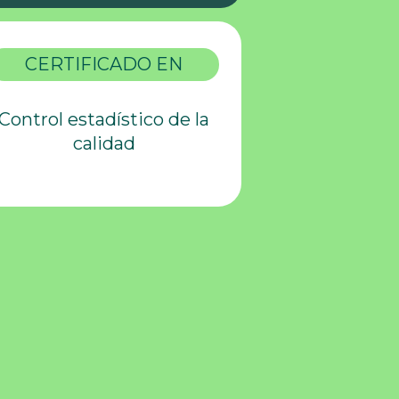
CERTIFICADO EN
Control estadístico de la
calidad