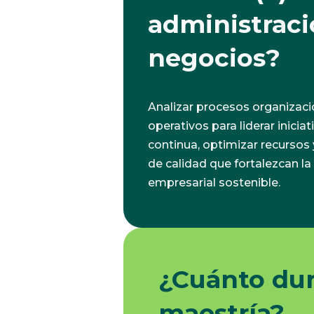
administraci
negocios?
Analizar procesos organizaci
operativos para liderar inicia
continua, optimizar recursos
de calidad que fortalezcan l
empresarial sostenible.
¿Cuánto dur
maestría?