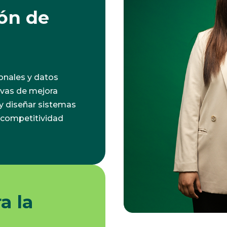
ón de
onales y datos
tivas de mejora
 y diseñar sistemas
a competitividad
a la