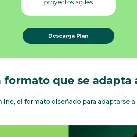
proyectos ágiles
Descarga Plan
 formato que se adapta a
ne, el formato diseñado para adaptarse a t