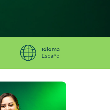
Idioma
Español