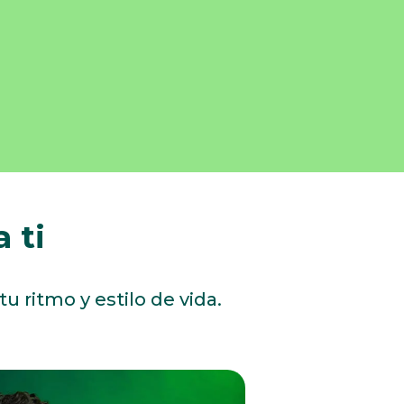
 ti
u ritmo y estilo de vida.