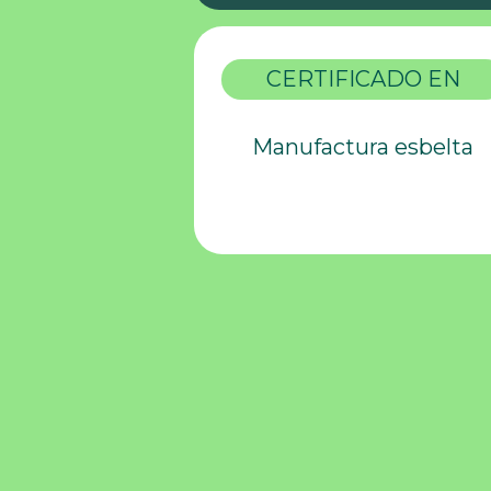
CERTIFICADO EN
Manufactura esbelta