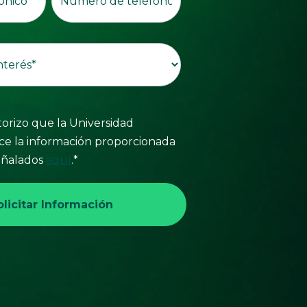
orizo que la Universidad
ice la información proporcionada
señalados
aquí
.
*