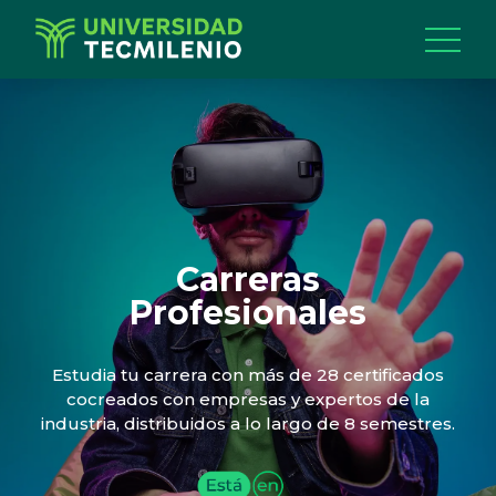
Carreras
Profesionales
Estudia tu carrera con más de 28 certificados
cocreados con empresas y expertos de la
industria, distribuidos a lo largo de 8 semestres.