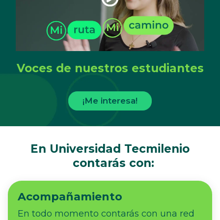
Voces de nuestros estudiantes
¡Me interesa!
En Universidad Tecmilenio
contarás con:
Acompañamiento
En todo momento contarás con una red