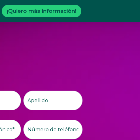
¡Quiero más información!