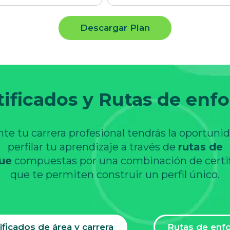
Descargar Plan
tificados y Rutas de enf
te tu carrera profesional tendrás la oportuni
perfilar tu aprendizaje a través de
rutas de
ue
compuestas por una combinación de certi
que te permiten construir un perfil único.
ificados de área y carrera
Rutas de enf