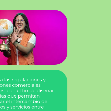
ca las regulaciones y
ciones comerciales
es, con el fin de diseñar
gias que permitan
r el intercambio de
s y servicios entre