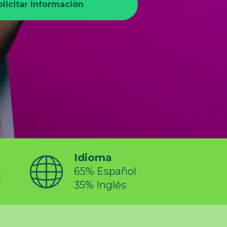
Idioma
65% Español
l
35% Inglés