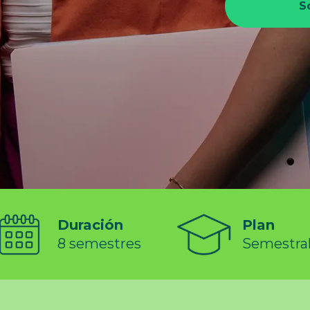
Duración
Plan
8 semestres
Semestra