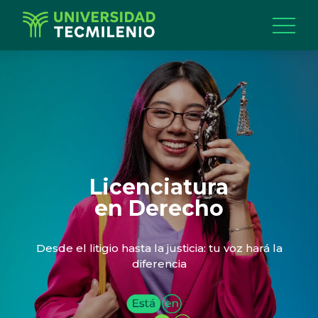
Licenciatura
en Derecho
Desde el litigio hasta la justicia: tu voz hará la
diferencia