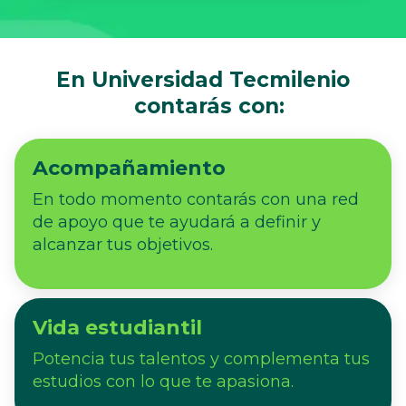
En Universidad Tecmilenio
contarás con:
Acompañamiento
En todo momento contarás con una red
de apoyo que te ayudará a definir y
alcanzar tus objetivos.
Vida estudiantil
Potencia tus talentos y complementa tus
estudios con lo que te apasiona.