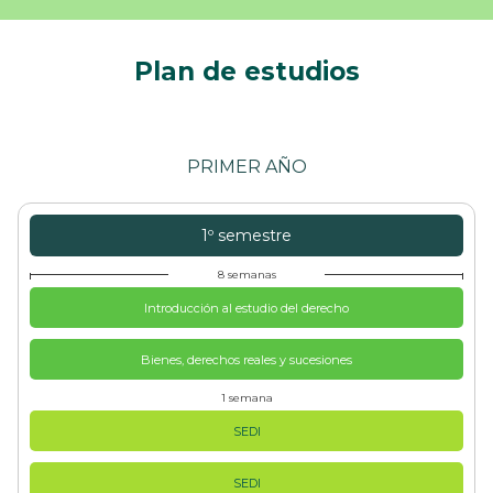
Plan de estudios
PRIMER AÑO
1º semestre
8 semanas
Introducción al estudio del derecho
Bienes, derechos reales y sucesiones
1 semana
SEDI
SEDI