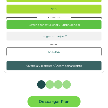
SEDI
8 semanas
Derecho constitucional y jurisprudencial
Lengua extranjera 2
Verano
SKILLING
Vivencia y bienestar / Acompañamiento
Descargar Plan