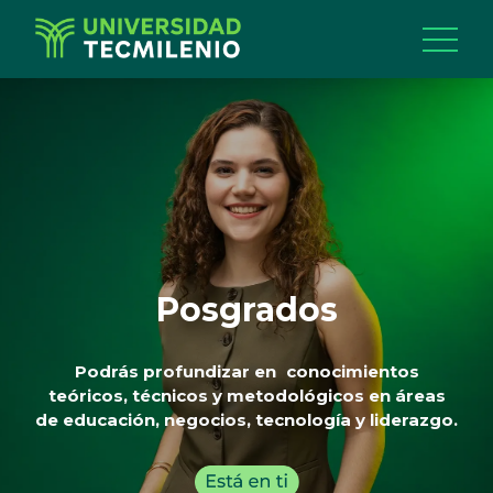
Posgrados
Podrás profundizar en conocimientos
teóricos, técnicos y metodológicos en áreas
de educación, negocios, tecnología y liderazgo.