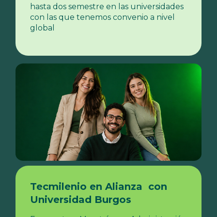
hasta dos semestre en las universidades
con las que tenemos convenio a nivel
global
Tecmilenio en Alianza con
Universidad Burgos